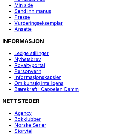
Min side
Send inn manus
Presse
Vurderingseksemplar
Ansatte
INFORMASJON
Ledige stillinger
Nyhetsbrev
Royaltyportal
Personvern
Informasjonskapsler
Om kunstig intelligens
Bærekraft i Cappelen Damm
NETTSTEDER
Agency
Bokklubber
Norske Serier
Storytel