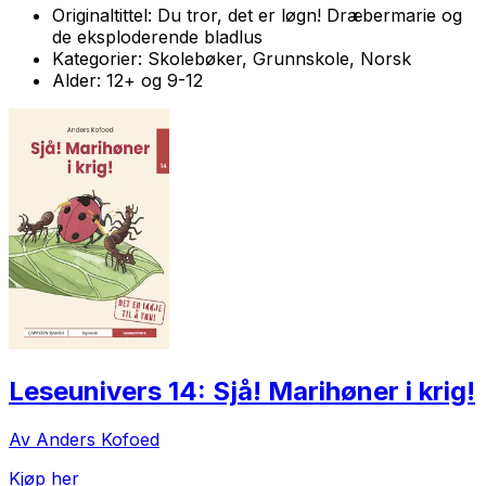
Originaltittel:
Du tror, det er løgn! Dræbermarie og
de eksploderende bladlus
Kategorier:
Skolebøker, Grunnskole, Norsk
Alder:
12+ og 9-12
Leseunivers 14: Sjå! Marihøner i krig!
Av Anders Kofoed
Kjøp her