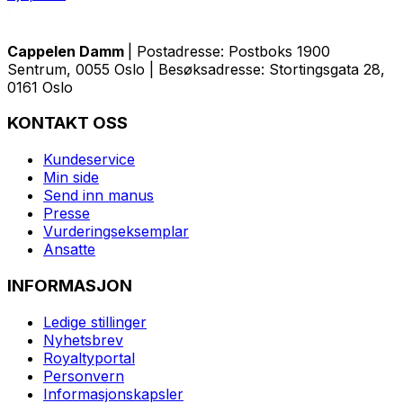
Cappelen Damm
| Postadresse: Postboks 1900
Sentrum, 0055 Oslo | Besøksadresse: Stortingsgata 28,
0161 Oslo
KONTAKT OSS
Kundeservice
Min side
Send inn manus
Presse
Vurderingseksemplar
Ansatte
INFORMASJON
Ledige stillinger
Nyhetsbrev
Royaltyportal
Personvern
Informasjonskapsler