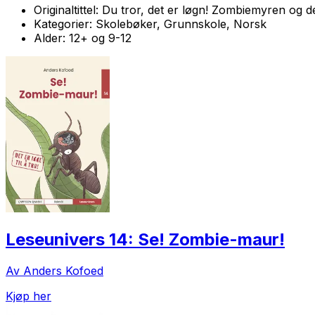
Originaltittel:
Du tror, det er løgn! Zombiemyren og d
Kategorier:
Skolebøker, Grunnskole, Norsk
Alder:
12+ og 9-12
Leseunivers 14: Se! Zombie-maur!
Av Anders Kofoed
Kjøp her