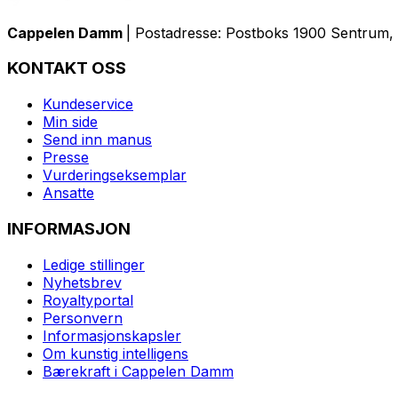
Cappelen Damm
| Postadresse: Postboks 1900 Sentrum, 
KONTAKT OSS
Kundeservice
Min side
Send inn manus
Presse
Vurderingseksemplar
Ansatte
INFORMASJON
Ledige stillinger
Nyhetsbrev
Royaltyportal
Personvern
Informasjonskapsler
Om kunstig intelligens
Bærekraft i Cappelen Damm