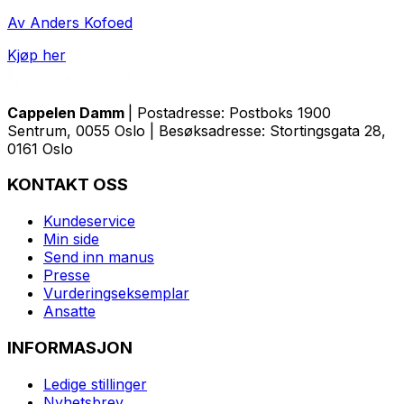
Av Anders Kofoed
Kjøp her
Cappelen Damm
| Postadresse: Postboks 1900
Sentrum, 0055 Oslo | Besøksadresse: Stortingsgata 28,
0161 Oslo
KONTAKT OSS
Kundeservice
Min side
Send inn manus
Presse
Vurderingseksemplar
Ansatte
INFORMASJON
Ledige stillinger
Nyhetsbrev