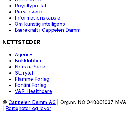
Royaltyportal
Personvern
Informasjonskapsler
Om kunstig intelligens
Bærekraft i Cappelen Damm
NETTSTEDER
Agency
Bokklubber
Norske Serier
Storytel
Flamme Forlag
Fontini Forlag
VAR Healthcare
©
Cappelen Damm AS
| Org.nr. NO 948061937 MVA
|
Rettigheter og lover