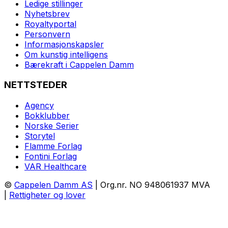
Ledige stillinger
Nyhetsbrev
Royaltyportal
Personvern
Informasjonskapsler
Om kunstig intelligens
Bærekraft i Cappelen Damm
NETTSTEDER
Agency
Bokklubber
Norske Serier
Storytel
Flamme Forlag
Fontini Forlag
VAR Healthcare
©
Cappelen Damm AS
| Org.nr. NO 948061937 MVA
|
Rettigheter og lover