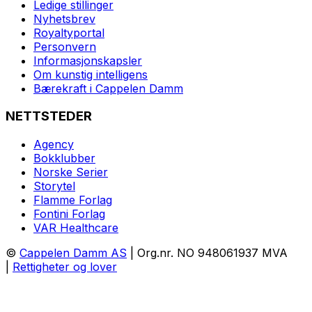
Ledige stillinger
Nyhetsbrev
Royaltyportal
Personvern
Informasjonskapsler
Om kunstig intelligens
Bærekraft i Cappelen Damm
NETTSTEDER
Agency
Bokklubber
Norske Serier
Storytel
Flamme Forlag
Fontini Forlag
VAR Healthcare
©
Cappelen Damm AS
| Org.nr. NO 948061937 MVA
|
Rettigheter og lover