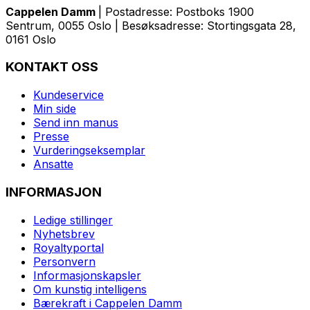
Cappelen Damm
| Postadresse: Postboks 1900
Sentrum, 0055 Oslo | Besøksadresse: Stortingsgata 28,
0161 Oslo
KONTAKT OSS
Kundeservice
Min side
Send inn manus
Presse
Vurderingseksemplar
Ansatte
INFORMASJON
Ledige stillinger
Nyhetsbrev
Royaltyportal
Personvern
Informasjonskapsler
Om kunstig intelligens
Bærekraft i Cappelen Damm