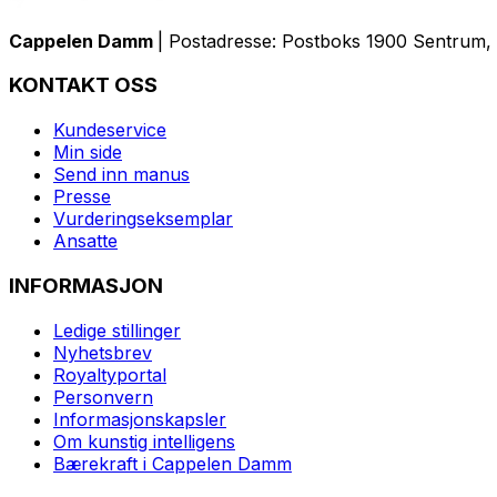
Cappelen Damm
| Postadresse: Postboks 1900 Sentrum, 
KONTAKT OSS
Kundeservice
Min side
Send inn manus
Presse
Vurderingseksemplar
Ansatte
INFORMASJON
Ledige stillinger
Nyhetsbrev
Royaltyportal
Personvern
Informasjonskapsler
Om kunstig intelligens
Bærekraft i Cappelen Damm