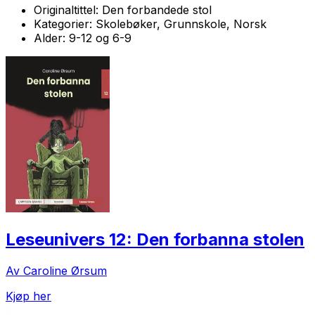
Originaltittel:
Den forbandede stol
Kategorier:
Skolebøker, Grunnskole, Norsk
Alder:
9-12 og 6-9
Leseunivers 12: Den forbanna stolen
Av Caroline Ørsum
Kjøp her