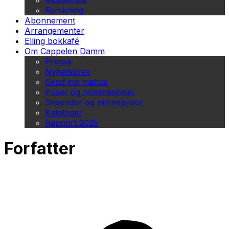
Akademisk
Forskning
Abonnement
Arrangementer
Elling bokkafé
Om Cappelen Damm
Presse
Nyhetsbrev
Send inn manus
Priser og nominasjoner
Stipender og minnepriser
Kataloger
Rapport 2025
Forfatter