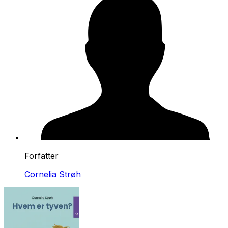
Forfatter
Cornelia Strøh