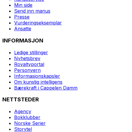
Min side
Send inn manus
Presse
Vurderingseksemplar
Ansatte
INFORMASJON
Ledige stillinger
Nyhetsbrev
Royaltyportal
Personvern
Informasjonskapsler
Om kunstig intelligens
Bærekraft i Cappelen Damm
NETTSTEDER
Agency
Bokklubber
Norske Serier
Storytel