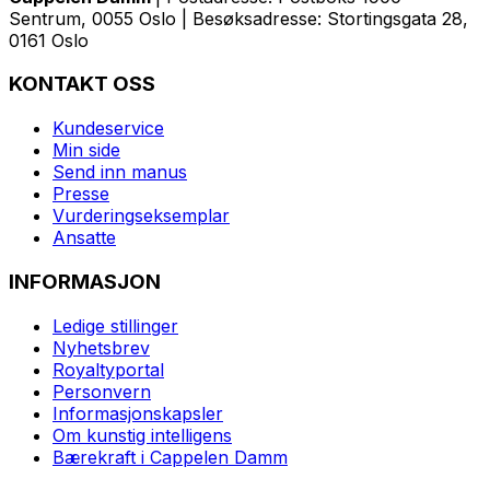
Sentrum, 0055 Oslo | Besøksadresse: Stortingsgata 28,
0161 Oslo
KONTAKT OSS
Kundeservice
Min side
Send inn manus
Presse
Vurderingseksemplar
Ansatte
INFORMASJON
Ledige stillinger
Nyhetsbrev
Royaltyportal
Personvern
Informasjonskapsler
Om kunstig intelligens
Bærekraft i Cappelen Damm