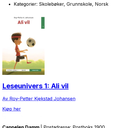
Kategorier:
Skolebøker, Grunnskole, Norsk
Leseunivers 1: Ali vil
Av Roy-Petter Kjekstad Johansen
Kjøp her
Cappelen Damm
| Postadresse: Postboks 1900