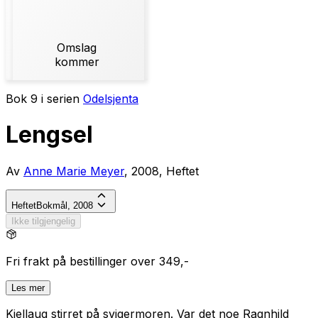
Omslag
kommer
Bok 9 i serien
Odelsjenta
Lengsel
Av
Anne Marie Meyer
, 2008, Heftet
Heftet
Bokmål, 2008
Ikke tilgjengelig
Fri frakt på bestillinger over 349,-
Les mer
Kjellaug stirret på svigermoren. Var det noe Ragnhild