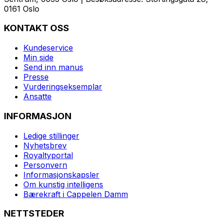
0161 Oslo
KONTAKT OSS
Kundeservice
Min side
Send inn manus
Presse
Vurderingseksemplar
Ansatte
INFORMASJON
Ledige stillinger
Nyhetsbrev
Royaltyportal
Personvern
Informasjonskapsler
Om kunstig intelligens
Bærekraft i Cappelen Damm
NETTSTEDER