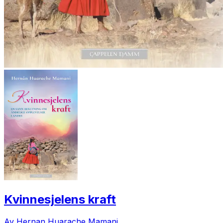
Kvinnesjelens kraft
Av Hernan Huarache Mamani