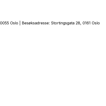
0055 Oslo | Besøksadresse: Stortingsgata 28, 0161 Oslo