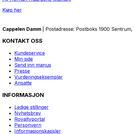
Kjøp her
Cappelen Damm
| Postadresse: Postboks 1900 Sentrum, 
KONTAKT OSS
Kundeservice
Min side
Send inn manus
Presse
Vurderingseksemplar
Ansatte
INFORMASJON
Ledige stillinger
Nyhetsbrev
Royaltyportal
Personvern
Informasjonskapsler