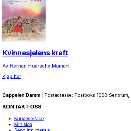
Kvinnesjelens kraft
Av Hernan Huarache Mamani
Kjøp her
Cappelen Damm
| Postadresse: Postboks 1900 Sentrum, 
KONTAKT OSS
Kundeservice
Min side
Send inn manus