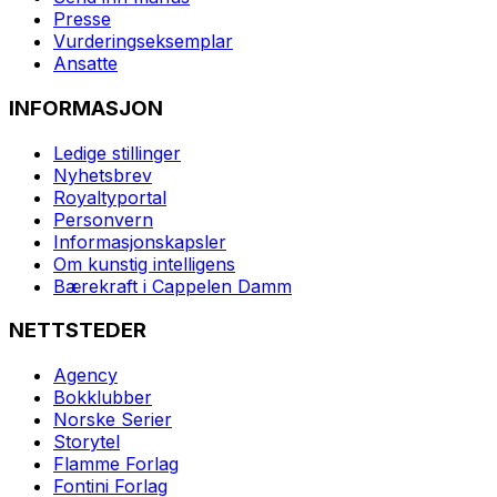
Presse
Vurderingseksemplar
Ansatte
INFORMASJON
Ledige stillinger
Nyhetsbrev
Royaltyportal
Personvern
Informasjonskapsler
Om kunstig intelligens
Bærekraft i Cappelen Damm
NETTSTEDER
Agency
Bokklubber
Norske Serier
Storytel
Flamme Forlag
Fontini Forlag