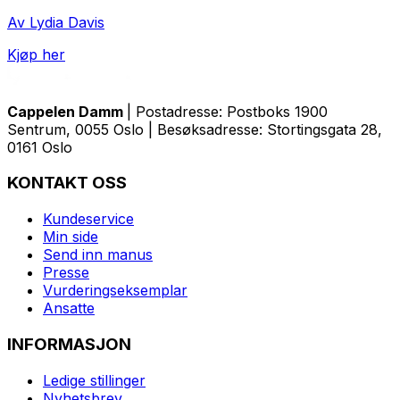
Av Lydia Davis
Kjøp her
Cappelen Damm
| Postadresse: Postboks 1900
Sentrum, 0055 Oslo | Besøksadresse: Stortingsgata 28,
0161 Oslo
KONTAKT OSS
Kundeservice
Min side
Send inn manus
Presse
Vurderingseksemplar
Ansatte
INFORMASJON
Ledige stillinger
Nyhetsbrev