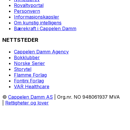
Royaltyportal
Personvern
Informasjonskapsler
Om kunstig intelligens
Bærekraft i Cappelen Damm
NETTSTEDER
Cappelen Damm Agency
Bokklubber
Norske Serier
Storytel
Flamme Forlag
Fontini Forlag
VAR Healthcare
©
Cappelen Damm AS
| Org.nr. NO 948061937 MVA
|
Rettigheter og lover