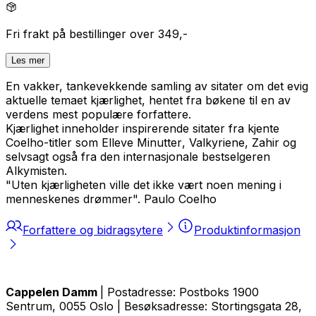
Fri frakt på bestillinger over 349,-
Les mer
En vakker, tankevekkende samling av sitater om det evig
aktuelle temaet kjærlighet, hentet fra bøkene til en av
verdens mest populære forfattere.
Kjærlighet
inneholder inspirerende sitater fra kjente
Coelho-titler som
Elleve Minutter
,
Valkyriene
,
Zahir
og
selvsagt også fra den internasjonale bestselgeren
Alkymisten
.
"
Uten kjærligheten ville det ikke vært noen mening i
menneskenes drømmer".
Paulo Coelho
Forfattere og bidragsytere
Produktinformasjon
Cappelen Damm
| Postadresse: Postboks 1900
Sentrum, 0055 Oslo | Besøksadresse: Stortingsgata 28,