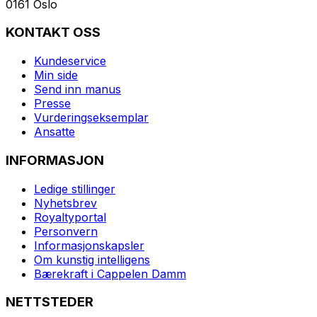
0161 Oslo
KONTAKT OSS
Kundeservice
Min side
Send inn manus
Presse
Vurderingseksemplar
Ansatte
INFORMASJON
Ledige stillinger
Nyhetsbrev
Royaltyportal
Personvern
Informasjonskapsler
Om kunstig intelligens
Bærekraft i Cappelen Damm
NETTSTEDER