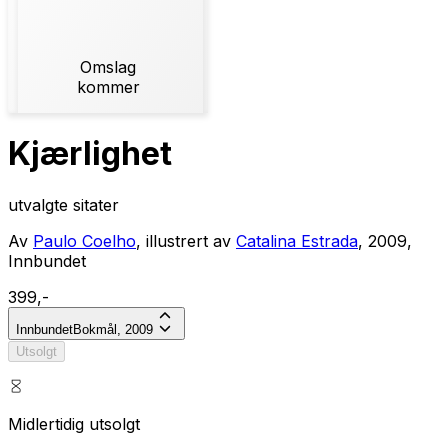
Omslag
kommer
Kjærlighet
utvalgte sitater
Av
Paulo Coelho
, illustrert av
Catalina Estrada
, 2009,
Innbundet
399,-
Innbundet
Bokmål, 2009
Utsolgt
Midlertidig utsolgt