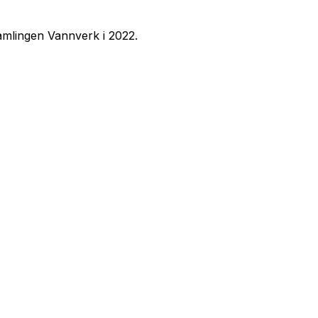
samlingen
Vannverk
i 2022.