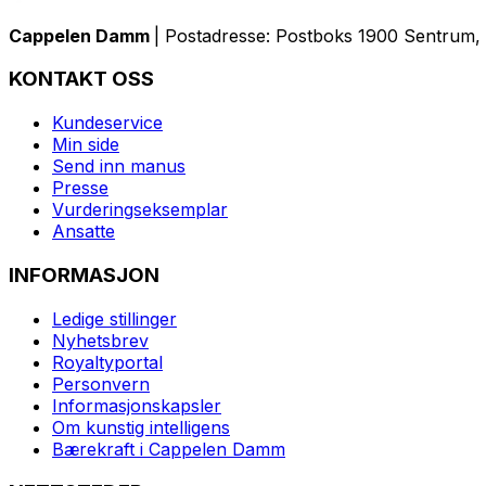
Cappelen Damm
| Postadresse: Postboks 1900 Sentrum, 
KONTAKT OSS
Kundeservice
Min side
Send inn manus
Presse
Vurderingseksemplar
Ansatte
INFORMASJON
Ledige stillinger
Nyhetsbrev
Royaltyportal
Personvern
Informasjonskapsler
Om kunstig intelligens
Bærekraft i Cappelen Damm