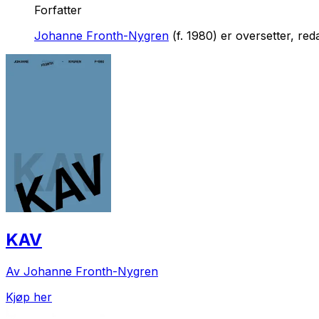
Forfatter
Johanne Fronth-Nygren
(f. 1980) er oversetter, re
KAV
Av Johanne Fronth-Nygren
Kjøp her