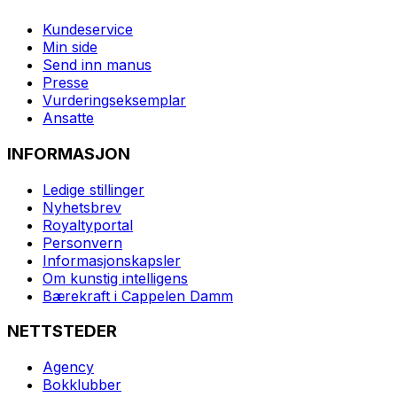
Kundeservice
Min side
Send inn manus
Presse
Vurderingseksemplar
Ansatte
INFORMASJON
Ledige stillinger
Nyhetsbrev
Royaltyportal
Personvern
Informasjonskapsler
Om kunstig intelligens
Bærekraft i Cappelen Damm
NETTSTEDER
Agency
Bokklubber