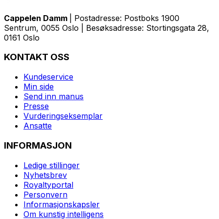
Cappelen Damm
| Postadresse: Postboks 1900
Sentrum, 0055 Oslo | Besøksadresse: Stortingsgata 28,
0161 Oslo
KONTAKT OSS
Kundeservice
Min side
Send inn manus
Presse
Vurderingseksemplar
Ansatte
INFORMASJON
Ledige stillinger
Nyhetsbrev
Royaltyportal
Personvern
Informasjonskapsler
Om kunstig intelligens