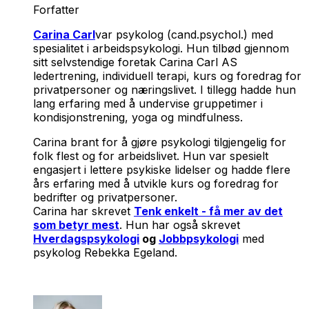
Forfatter
Carina Carl
var psykolog (cand.psychol.) med
spesialitet i arbeidspsykologi. Hun tilbød gjennom
sitt selvstendige foretak Carina Carl AS
ledertrening, individuell terapi, kurs og foredrag for
privatpersoner og næringslivet. I tillegg hadde hun
lang erfaring med å undervise gruppetimer i
kondisjonstrening, yoga og mindfulness.
Carina brant for å gjøre psykologi tilgjengelig for
folk flest og for arbeidslivet. Hun var spesielt
engasjert i lettere psykiske lidelser og hadde flere
års erfaring med å utvikle kurs og foredrag for
bedrifter og privatpersoner.
Carina har skrevet
Tenk enkelt - få mer av det
som betyr mest
. Hun har også skrevet
Hverdagspsykologi
og
Jobbpsykologi
med
psykolog Rebekka Egeland.