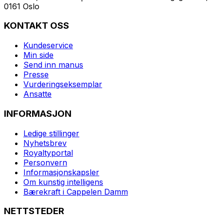
0161 Oslo
KONTAKT OSS
Kundeservice
Min side
Send inn manus
Presse
Vurderingseksemplar
Ansatte
INFORMASJON
Ledige stillinger
Nyhetsbrev
Royaltyportal
Personvern
Informasjonskapsler
Om kunstig intelligens
Bærekraft i Cappelen Damm
NETTSTEDER