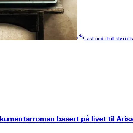
Last ned i full størrel
kumentarroman basert på livet til Aris