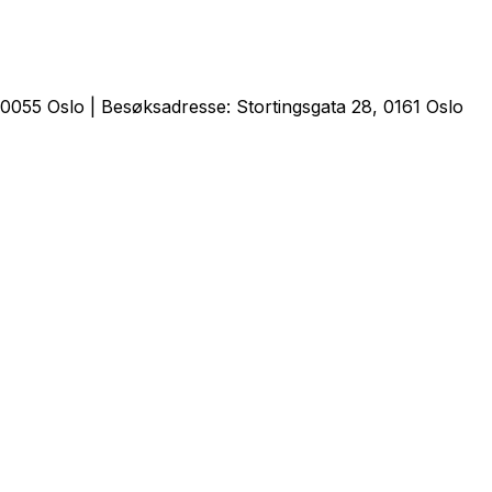
0055 Oslo | Besøksadresse: Stortingsgata 28, 0161 Oslo