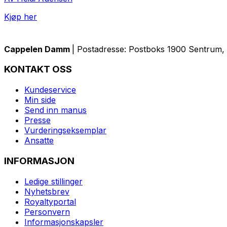
Kjøp her
Cappelen Damm
| Postadresse: Postboks 1900 Sentrum, 
KONTAKT OSS
Kundeservice
Min side
Send inn manus
Presse
Vurderingseksemplar
Ansatte
INFORMASJON
Ledige stillinger
Nyhetsbrev
Royaltyportal
Personvern
Informasjonskapsler