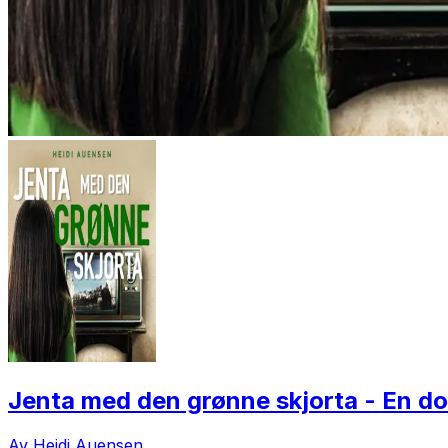
Jenta med den grønne skjorta - En do
Av Heidi Auensen