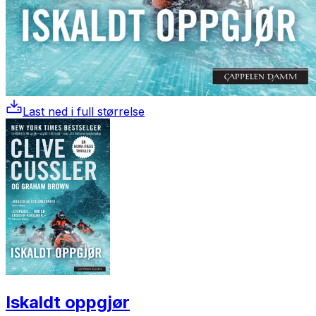
Last ned i full størrelse
Iskaldt oppgjør