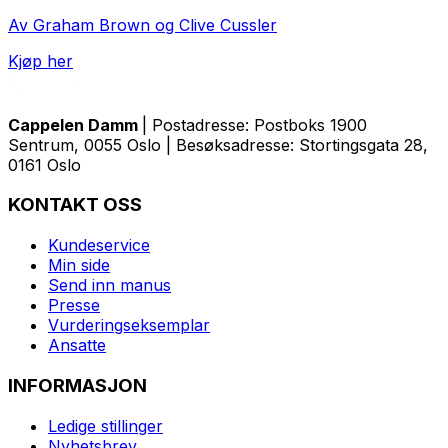
Av Graham Brown og Clive Cussler
Kjøp her
Cappelen Damm
| Postadresse: Postboks 1900
Sentrum, 0055 Oslo | Besøksadresse: Stortingsgata 28,
0161 Oslo
KONTAKT OSS
Kundeservice
Min side
Send inn manus
Presse
Vurderingseksemplar
Ansatte
INFORMASJON
Ledige stillinger
Nyhetsbrev