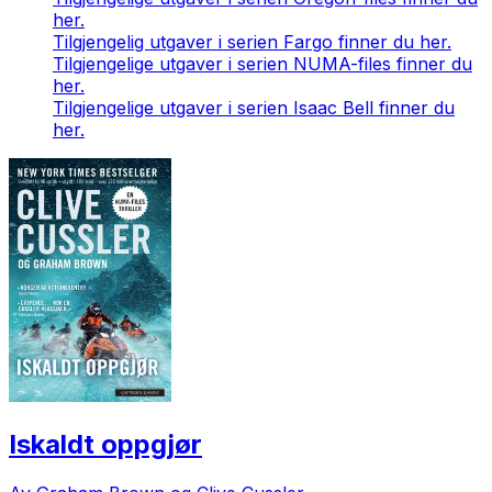
her.
Tilgjengelig utgaver i serien Fargo finner du her.
Tilgjengelige utgaver i serien NUMA-files finner du
her.
Tilgjengelige utgaver i serien Isaac Bell finner du
her.
Iskaldt oppgjør