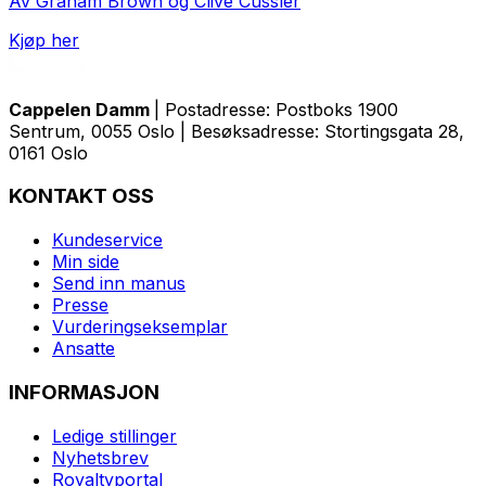
Av Graham Brown og Clive Cussler
Kjøp her
Cappelen Damm
| Postadresse: Postboks 1900
Sentrum, 0055 Oslo | Besøksadresse: Stortingsgata 28,
0161 Oslo
KONTAKT OSS
Kundeservice
Min side
Send inn manus
Presse
Vurderingseksemplar
Ansatte
INFORMASJON
Ledige stillinger
Nyhetsbrev
Royaltyportal