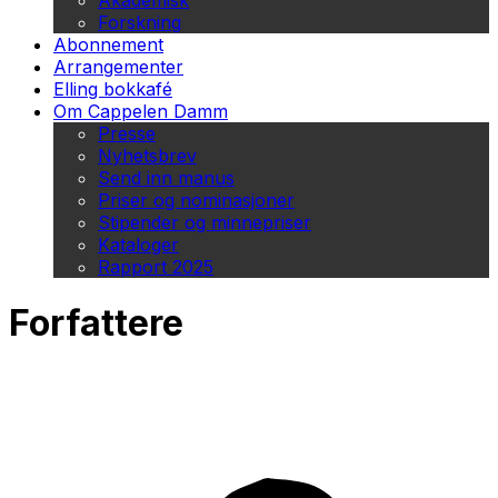
Akademisk
Forskning
Abonnement
Arrangementer
Elling bokkafé
Om Cappelen Damm
Presse
Nyhetsbrev
Send inn manus
Priser og nominasjoner
Stipender og minnepriser
Kataloger
Rapport 2025
Forfattere