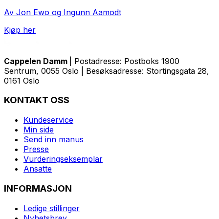
Av Jon Ewo og Ingunn Aamodt
Kjøp her
Cappelen Damm
| Postadresse: Postboks 1900
Sentrum, 0055 Oslo | Besøksadresse: Stortingsgata 28,
0161 Oslo
KONTAKT OSS
Kundeservice
Min side
Send inn manus
Presse
Vurderingseksemplar
Ansatte
INFORMASJON
Ledige stillinger
Nyhetsbrev