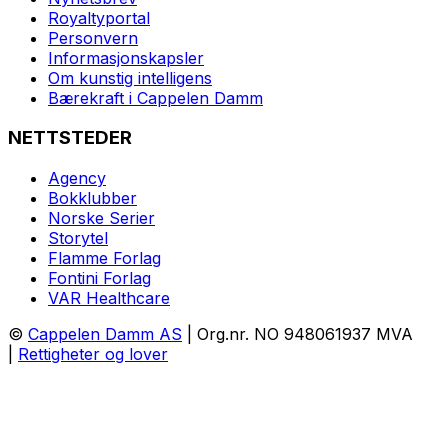
Royaltyportal
Personvern
Informasjonskapsler
Om kunstig intelligens
Bærekraft i Cappelen Damm
NETTSTEDER
Agency
Bokklubber
Norske Serier
Storytel
Flamme Forlag
Fontini Forlag
VAR Healthcare
©
Cappelen Damm AS
| Org.nr. NO 948061937 MVA
|
Rettigheter og lover