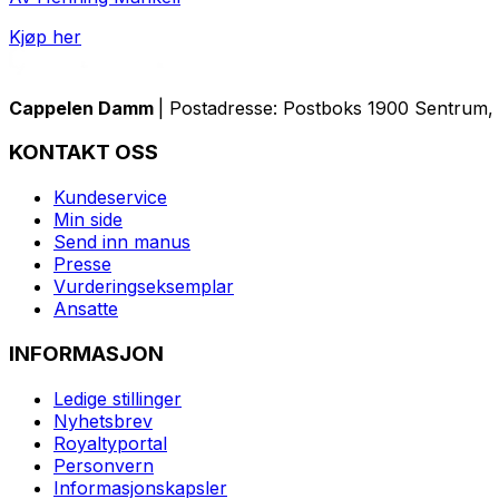
Kjøp her
Cappelen Damm
| Postadresse: Postboks 1900 Sentrum, 
KONTAKT OSS
Kundeservice
Min side
Send inn manus
Presse
Vurderingseksemplar
Ansatte
INFORMASJON
Ledige stillinger
Nyhetsbrev
Royaltyportal
Personvern
Informasjonskapsler