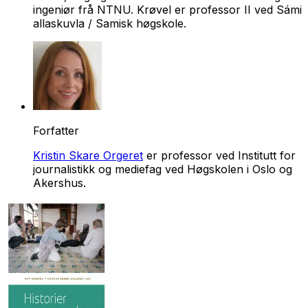
ingeniør frå NTNU. Krøvel er professor II ved Sámi
allaskuvla / Samisk høgskole.
Forfatter
Kristin Skare Orgeret
er professor ved Institutt for
journalistikk og mediefag ved Høgskolen i Oslo og
Akershus.