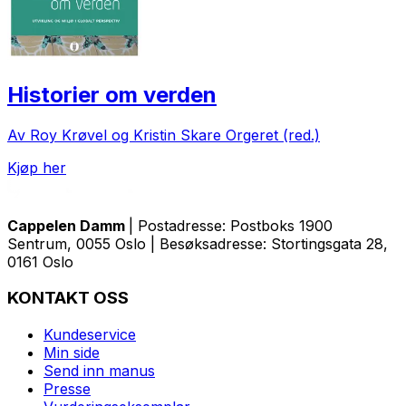
Historier om verden
Av Roy Krøvel og Kristin Skare Orgeret (red.)
Kjøp her
Cappelen Damm
| Postadresse: Postboks 1900
Sentrum, 0055 Oslo | Besøksadresse: Stortingsgata 28,
0161 Oslo
KONTAKT OSS
Kundeservice
Min side
Send inn manus
Presse