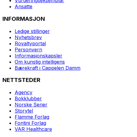
Vurderingseksemplar
Ansatte
INFORMASJON
Ledige stillinger
Nyhetsbrev
Royaltyportal
Personvern
Informasjonskapsler
Om kunstig intelligens
Bærekraft i Cappelen Damm
NETTSTEDER
Agency
Bokklubber
Norske Serier
Storytel
Flamme Forlag
Fontini Forlag
VAR Healthcare