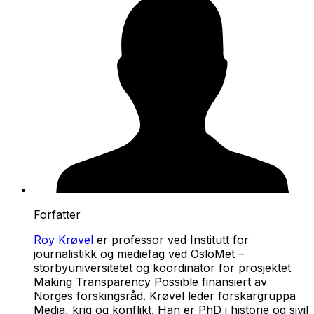
Forfatter
Roy Krøvel
er professor ved Institutt for
journalistikk og mediefag ved OsloMet –
storbyuniversitetet og koordinator for prosjektet
Making Transparency Possible finansiert av
Norges forskingsråd. Krøvel leder forskargruppa
Media, krig og konflikt. Han er PhD i historie og sivil