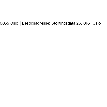
0055 Oslo | Besøksadresse: Stortingsgata 28, 0161 Oslo