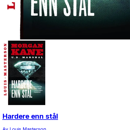
Hardere enn stål
Av Louis Masterson