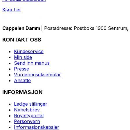
Kjøp her
Cappelen Damm
| Postadresse: Postboks 1900 Sentrum, 
KONTAKT OSS
Kundeservice
Min side
Send inn manus
Presse
Vurderingseksemplar
Ansatte
INFORMASJON
Ledige stillinger
Nyhetsbrev
Royaltyportal
Personvern
Informasjonskapsler