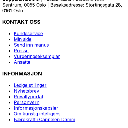
Sentrum, 0055 Oslo | Besøksadresse: Stortingsgata 28,
0161 Oslo
KONTAKT OSS
Kundeservice
Min side
Send inn manus
Presse
Vurderingseksemplar
Ansatte
INFORMASJON
Ledige stillinger
Nyhetsbrev
Royaltyportal
Personvern
Informasjonskapsler
Om kunstig intelligens
Bærekraft i Cappelen Damm