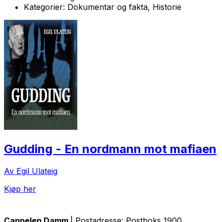
Kategorier:
Dokumentar og fakta, Historie
Gudding - En nordmann mot mafiaen
Av Egil Ulateig
Kjøp her
Cappelen Damm
| Postadresse: Postboks 1900