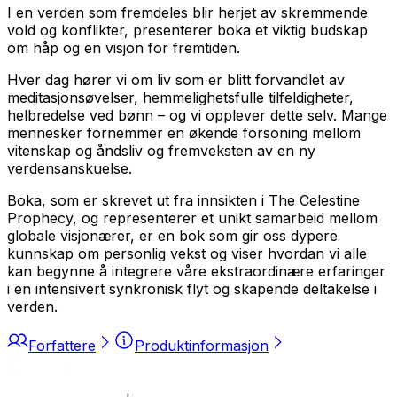
I en verden som fremdeles blir herjet av skremmende
vold og konflikter, presenterer boka et viktig budskap
om håp og en visjon for fremtiden.
Hver dag hører vi om liv som er blitt forvandlet av
meditasjonsøvelser, hemmelighetsfulle tilfeldigheter,
helbredelse ved bønn – og vi opplever dette selv. Mange
mennesker fornemmer en økende forsoning mellom
vitenskap og åndsliv og fremveksten av en ny
verdensanskuelse.
Boka, som er skrevet ut fra innsikten i The Celestine
Prophecy, og representerer et unikt samarbeid mellom
globale visjonærer, er en bok som gir oss dypere
kunnskap om personlig vekst og viser hvordan vi alle
kan begynne å integrere våre ekstraordinære erfaringer
i en intensivert synkronisk flyt og skapende deltakelse i
verden.
Forfattere
Produktinformasjon