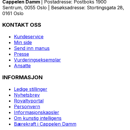
Cappelen Damm
| Postadresse: Postboks 1900
Sentrum, 0055 Oslo | Besøksadresse: Stortingsgata 28,
0161 Oslo
KONTAKT OSS
Kundeservice
Min side
Send inn manus
Presse
Vurderingseksemplar
Ansatte
INFORMASJON
Ledige stillinger
Nyhetsbrev
Royaltyportal
Personvern
Informasjonskapsler
Om kunstig intelligens
Bærekraft i Cappelen Damm