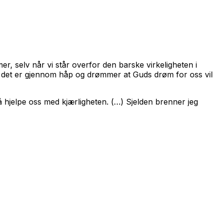
r, selv når vi står overfor den barske virkeligheten i
 og det er gjennom håp og drømmer at Guds drøm for oss vil
 hjelpe oss med kjærligheten. (…) Sjelden brenner jeg