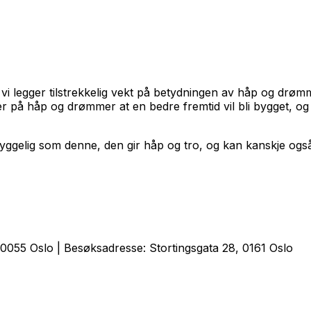
vi legger tilstrekkelig vekt på betydningen av håp og drømme
et er på håp og drømmer at en bedre fremtid vil bli bygget,
ggelig som denne, den gir håp og tro, og kan kanskje også
0055 Oslo | Besøksadresse: Stortingsgata 28, 0161 Oslo