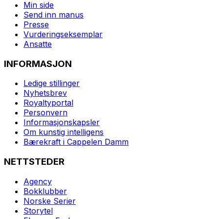
Min side
Send inn manus
Presse
Vurderingseksemplar
Ansatte
INFORMASJON
Ledige stillinger
Nyhetsbrev
Royaltyportal
Personvern
Informasjonskapsler
Om kunstig intelligens
Bærekraft i Cappelen Damm
NETTSTEDER
Agency
Bokklubber
Norske Serier
Storytel