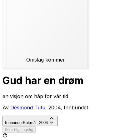
Omslag kommer
Gud har en drøm
en visjon om håp for vår tid
Av
Desmond Tutu
, 2004, Innbundet
Innbundet
Bokmål, 2004
Ikke tilgjengelig