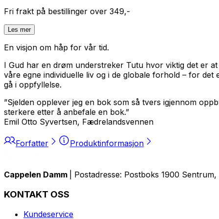
Fri frakt på bestillinger over 349,-
Les mer
En visjon om håp for vår tid.
I Gud har en drøm understreker Tutu hvor viktig det er at 
våre egne individuelle liv og i de globale forhold – for d
gå i oppfyllelse.
”Sjelden opplever jeg en bok som så tvers igjennom oppby
sterkere etter å anbefale en bok.”
Emil Otto Syvertsen, Fædrelandsvennen
Forfatter
Produktinformasjon
Cappelen Damm
| Postadresse: Postboks 1900 Sentrum, 
KONTAKT OSS
Kundeservice