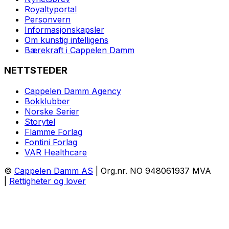
Royaltyportal
Personvern
Informasjonskapsler
Om kunstig intelligens
Bærekraft i Cappelen Damm
NETTSTEDER
Cappelen Damm Agency
Bokklubber
Norske Serier
Storytel
Flamme Forlag
Fontini Forlag
VAR Healthcare
©
Cappelen Damm AS
| Org.nr. NO 948061937 MVA
|
Rettigheter og lover