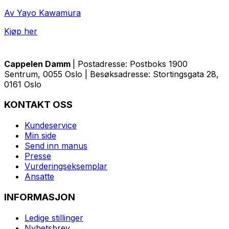
Av Yayo Kawamura
Kjøp her
Cappelen Damm
| Postadresse: Postboks 1900
Sentrum, 0055 Oslo | Besøksadresse: Stortingsgata 28,
0161 Oslo
KONTAKT OSS
Kundeservice
Min side
Send inn manus
Presse
Vurderingseksemplar
Ansatte
INFORMASJON
Ledige stillinger
Nyhetsbrev