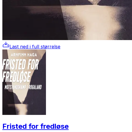
Last ned i full størrelse
Fristed for fredløse