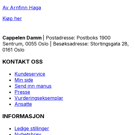
Av Arnfinn Haga
Kjøp her
Cappelen Damm
| Postadresse: Postboks 1900
Sentrum, 0055 Oslo | Besøksadresse: Stortingsgata 28,
0161 Oslo
KONTAKT OSS
Kundeservice
Min side
Send inn manus
Presse
Vurderingseksemplar
Ansatte
INFORMASJON
Ledige stillinger
Nyhetsbrev