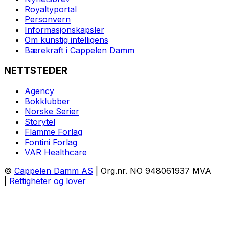
Royaltyportal
Personvern
Informasjonskapsler
Om kunstig intelligens
Bærekraft i Cappelen Damm
NETTSTEDER
Agency
Bokklubber
Norske Serier
Storytel
Flamme Forlag
Fontini Forlag
VAR Healthcare
©
Cappelen Damm AS
| Org.nr. NO 948061937 MVA
|
Rettigheter og lover