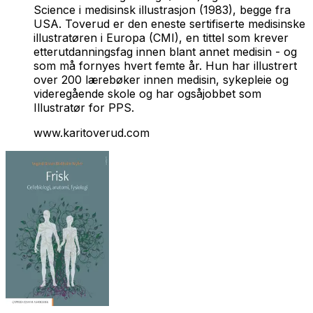
Science i medisinsk illustrasjon (1983), begge fra
USA. Toverud er den eneste sertifiserte medisinske
illustratøren i Europa (CMI), en tittel som krever
etterutdanningsfag innen blant annet medisin - og
som må fornyes hvert femte år. Hun har illustrert
over 200 lærebøker innen medisin, sykepleie og
videregående skole og har ogsåjobbet som
Illustratør for PPS.
www.karitoverud.com