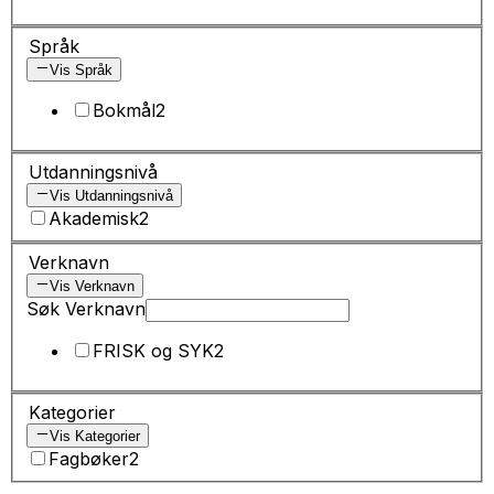
Språk
Vis Språk
Bokmål
2
Utdanningsnivå
Vis Utdanningsnivå
Akademisk
2
Verknavn
Vis Verknavn
Søk Verknavn
FRISK og SYK
2
Kategorier
Vis Kategorier
Fagbøker
2