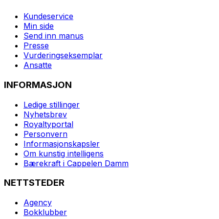
Kundeservice
Min side
Send inn manus
Presse
Vurderingseksemplar
Ansatte
INFORMASJON
Ledige stillinger
Nyhetsbrev
Royaltyportal
Personvern
Informasjonskapsler
Om kunstig intelligens
Bærekraft i Cappelen Damm
NETTSTEDER
Agency
Bokklubber