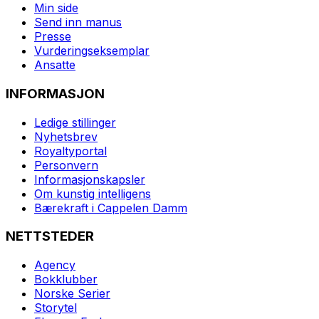
Min side
Send inn manus
Presse
Vurderingseksemplar
Ansatte
INFORMASJON
Ledige stillinger
Nyhetsbrev
Royaltyportal
Personvern
Informasjonskapsler
Om kunstig intelligens
Bærekraft i Cappelen Damm
NETTSTEDER
Agency
Bokklubber
Norske Serier
Storytel