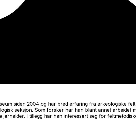
seum siden 2004 og har bred erfaring fra arkeologiske feltu
gisk seksjon. Som forsker har han blant annet arbeidet med 
 jernalder. I tillegg har han interessert seg for feltmetodis