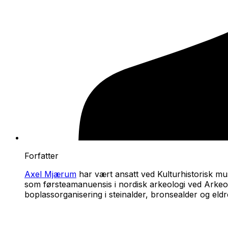
Forfatter
Axel Mjærum
har vært ansatt ved Kulturhistorisk mu
som førsteamanuensis i nordisk arkeologi ved Arkeolo
boplassorganisering i steinalder, bronsealder og eldre