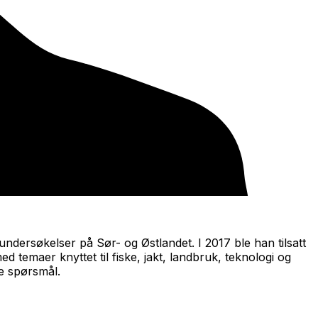
ndersøkelser på Sør- og Østlandet. I 2017 ble han tilsatt
temaer knyttet til fiske, jakt, landbruk, teknologi og
ke spørsmål.