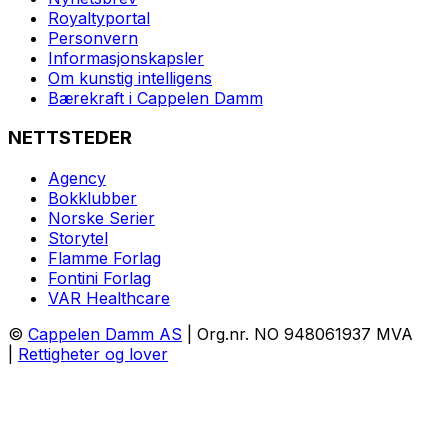
Royaltyportal
Personvern
Informasjonskapsler
Om kunstig intelligens
Bærekraft i Cappelen Damm
NETTSTEDER
Agency
Bokklubber
Norske Serier
Storytel
Flamme Forlag
Fontini Forlag
VAR Healthcare
©
Cappelen Damm AS
| Org.nr. NO 948061937 MVA
|
Rettigheter og lover