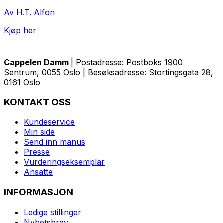
Av H.T. Alfon
Kjøp her
Cappelen Damm
| Postadresse: Postboks 1900
Sentrum, 0055 Oslo | Besøksadresse: Stortingsgata 28,
0161 Oslo
KONTAKT OSS
Kundeservice
Min side
Send inn manus
Presse
Vurderingseksemplar
Ansatte
INFORMASJON
Ledige stillinger
Nyhetsbrev