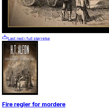
Last ned i full størrelse
Fire regler for mordere