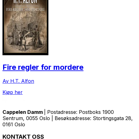
Fire regler for mordere
Av H.T. Alfon
Kjøp her
Cappelen Damm
| Postadresse: Postboks 1900
Sentrum, 0055 Oslo | Besøksadresse: Stortingsgata 28,
0161 Oslo
KONTAKT OSS