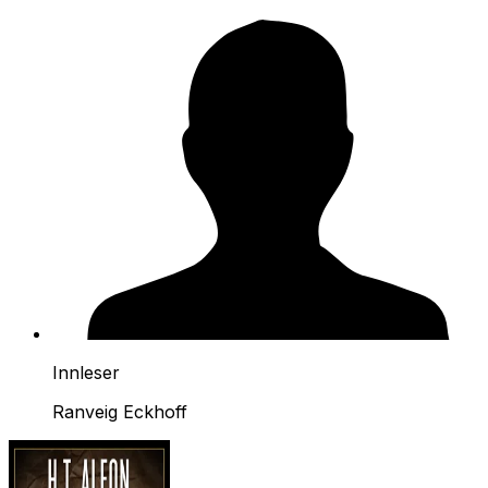
Innleser
Ranveig Eckhoff