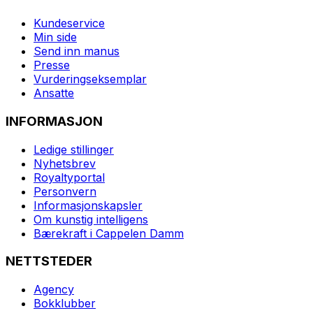
Kundeservice
Min side
Send inn manus
Presse
Vurderingseksemplar
Ansatte
INFORMASJON
Ledige stillinger
Nyhetsbrev
Royaltyportal
Personvern
Informasjonskapsler
Om kunstig intelligens
Bærekraft i Cappelen Damm
NETTSTEDER
Agency
Bokklubber