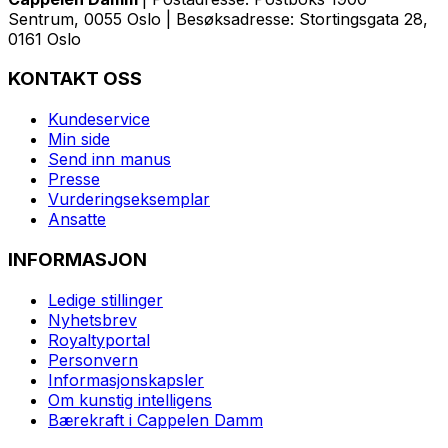
Sentrum, 0055 Oslo | Besøksadresse: Stortingsgata 28,
0161 Oslo
KONTAKT OSS
Kundeservice
Min side
Send inn manus
Presse
Vurderingseksemplar
Ansatte
INFORMASJON
Ledige stillinger
Nyhetsbrev
Royaltyportal
Personvern
Informasjonskapsler
Om kunstig intelligens
Bærekraft i Cappelen Damm