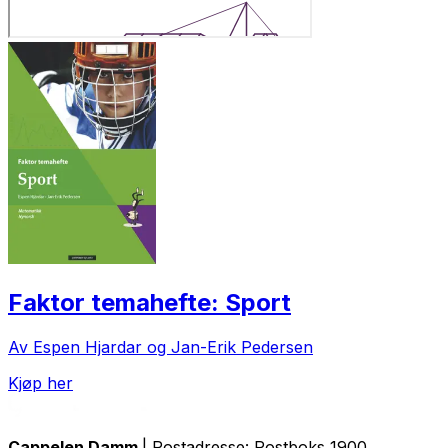
Faktor temahefte: Sport
Av Espen Hjardar og Jan-Erik Pedersen
Kjøp her
Cappelen Damm
| Postadresse: Postboks 1900