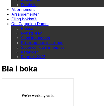
Akademisk
Forskning
Abonnement
Arrangementer
Elling bokkafé
Om Cappelen Damm
Presse
Nyhetsbrev
Send inn manus
Priser og nominasjoner
Stipender og minnepriser
Kataloger
Rapport 2025
Bla i boka