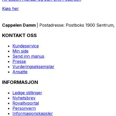
Kjøp her
Cappelen Damm
| Postadresse: Postboks 1900 Sentrum, 
KONTAKT OSS
Kundeservice
Min side
Send inn manus
Presse
Vurderingseksemplar
Ansatte
INFORMASJON
Ledige stillinger
Nyhetsbrev
Royaltyportal
Personvern
Informasjonskapsler