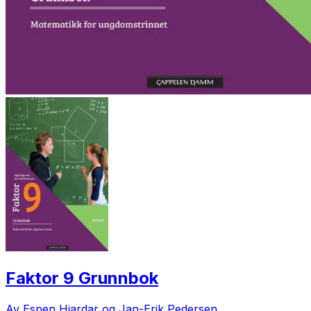
Faktor 9 Grunnbok
Av Espen Hjardar og Jan-Erik Pedersen