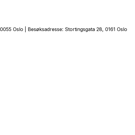
0055 Oslo | Besøksadresse: Stortingsgata 28, 0161 Oslo