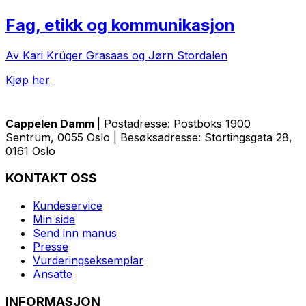
Fag, etikk og kommunikasjon
Av Kari Krüger Grasaas og Jørn Stordalen
Kjøp her
Cappelen Damm
| Postadresse: Postboks 1900
Sentrum, 0055 Oslo | Besøksadresse: Stortingsgata 28,
0161 Oslo
KONTAKT OSS
Kundeservice
Min side
Send inn manus
Presse
Vurderingseksemplar
Ansatte
INFORMASJON