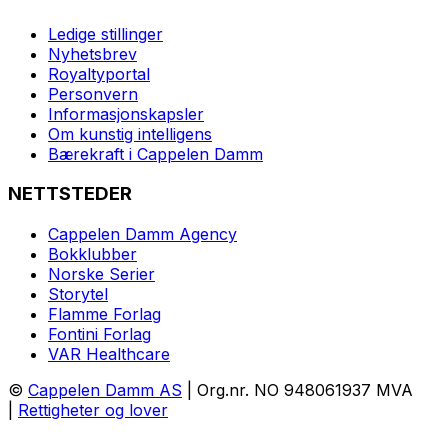
Ledige stillinger
Nyhetsbrev
Royaltyportal
Personvern
Informasjonskapsler
Om kunstig intelligens
Bærekraft i Cappelen Damm
NETTSTEDER
Cappelen Damm Agency
Bokklubber
Norske Serier
Storytel
Flamme Forlag
Fontini Forlag
VAR Healthcare
©
Cappelen Damm AS
| Org.nr. NO 948061937 MVA
|
Rettigheter og lover