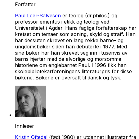
Forfatter
Paul Leer-Salvesen
er teolog (dr.philos.) og
professor emeritus i etikk og teologi ved
Universitetet i Agder. Hans faglige forfatterskap har
kretset om temaer som soning, skyld og straff. Han
har dessuten skrevet en lang rekke barne- og
ungdomsbøker siden han debuterte i 1977. Med
sine bøker har han skrevet seg inn i tusenvis av
barns hjerter med de alvorlige og morsomme
historiene om englebarnet Paul. I 1996 fikk han
skolebibliotekarforeningens litteraturpris for disse
bøkene. Bøkene er oversatt til dansk og tysk.
Innleser
Kristin Oftedal
(født 1980) er utdannet illustratør fra