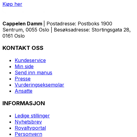
Kjøp her
Cappelen Damm
| Postadresse: Postboks 1900
Sentrum, 0055 Oslo | Besøksadresse: Stortingsgata 28,
0161 Oslo
KONTAKT OSS
Kundeservice
Min side
Send inn manus
Presse
Vurderingseksemplar
Ansatte
INFORMASJON
Ledige stillinger
Nyhetsbrev
Royaltyportal
Personvern