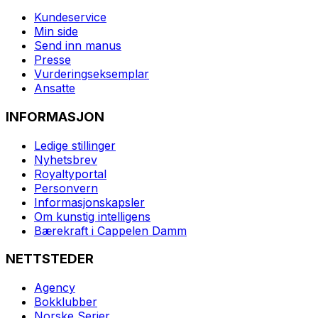
Kundeservice
Min side
Send inn manus
Presse
Vurderingseksemplar
Ansatte
INFORMASJON
Ledige stillinger
Nyhetsbrev
Royaltyportal
Personvern
Informasjonskapsler
Om kunstig intelligens
Bærekraft i Cappelen Damm
NETTSTEDER
Agency
Bokklubber
Norske Serier