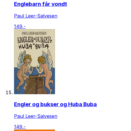
Englebarn får vondt
Paul Leer-Salvesen
149,-
Engler og bukser og Huba Buba
Paul Leer-Salvesen
149,-