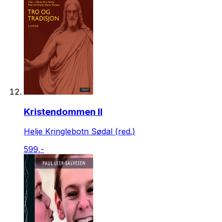
Kristendommen II
Helje Kringlebotn Sødal (red.)
599,-