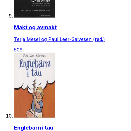
Makt og avmakt
Terje Mesel og Paul Leer-Salvesen (red.)
509,-
Englebarn i tau