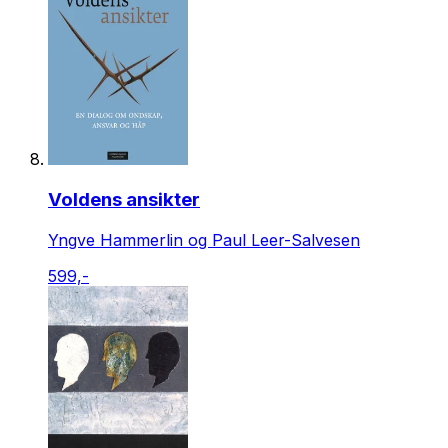
Voldens ansikter
Yngve Hammerlin og Paul Leer-Salvesen
599,-