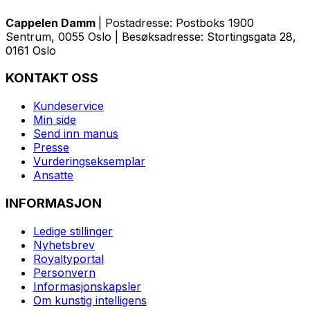
Cappelen Damm
| Postadresse: Postboks 1900
Sentrum, 0055 Oslo | Besøksadresse: Stortingsgata 28,
0161 Oslo
KONTAKT OSS
Kundeservice
Min side
Send inn manus
Presse
Vurderingseksemplar
Ansatte
INFORMASJON
Ledige stillinger
Nyhetsbrev
Royaltyportal
Personvern
Informasjonskapsler
Om kunstig intelligens