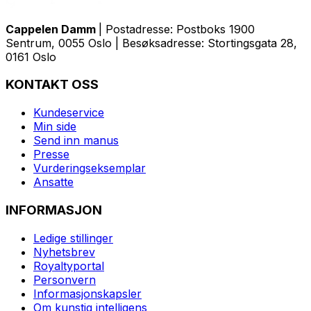
Cappelen Damm
| Postadresse: Postboks 1900
Sentrum, 0055 Oslo | Besøksadresse: Stortingsgata 28,
0161 Oslo
KONTAKT OSS
Kundeservice
Min side
Send inn manus
Presse
Vurderingseksemplar
Ansatte
INFORMASJON
Ledige stillinger
Nyhetsbrev
Royaltyportal
Personvern
Informasjonskapsler
Om kunstig intelligens