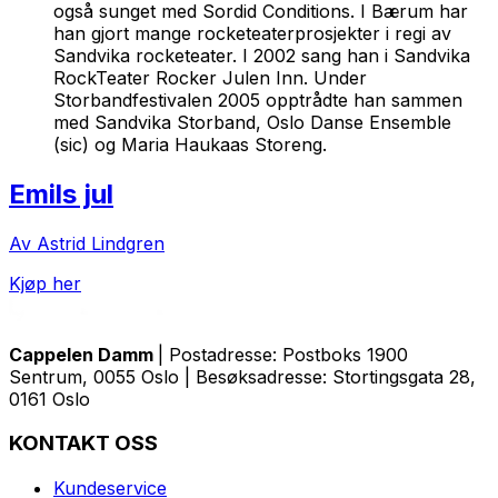
også sunget med Sordid Conditions. I Bærum har
han gjort mange rocketeaterprosjekter i regi av
Sandvika rocketeater. I 2002 sang han i Sandvika
RockTeater Rocker Julen Inn. Under
Storbandfestivalen 2005 opptrådte han sammen
med Sandvika Storband, Oslo Danse Ensemble
(sic) og Maria Haukaas Storeng.
Emils jul
Av Astrid Lindgren
Kjøp her
Cappelen Damm
| Postadresse: Postboks 1900
Sentrum, 0055 Oslo | Besøksadresse: Stortingsgata 28,
0161 Oslo
KONTAKT OSS
Kundeservice