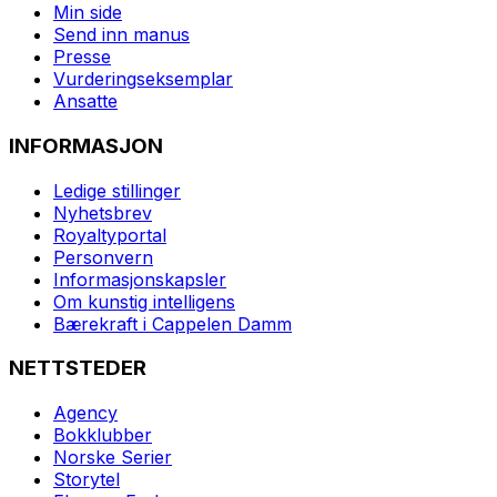
Min side
Send inn manus
Presse
Vurderingseksemplar
Ansatte
INFORMASJON
Ledige stillinger
Nyhetsbrev
Royaltyportal
Personvern
Informasjonskapsler
Om kunstig intelligens
Bærekraft i Cappelen Damm
NETTSTEDER
Agency
Bokklubber
Norske Serier
Storytel