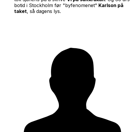
botid i Stockholm før "byfenomenet"
Karlson på
taket
, så dagens lys.