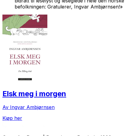
bidratt til leselyst og leseglede i hele den norske
befolkningen: Gratulerer, Ingvar Ambjørnsen!»
Elsk meg i morgen
Av Ingvar Ambjørnsen
Kjøp her