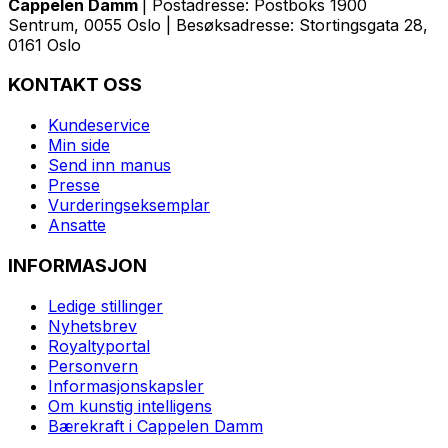
Cappelen Damm
| Postadresse: Postboks 1900
Sentrum, 0055 Oslo | Besøksadresse: Stortingsgata 28,
0161 Oslo
KONTAKT OSS
Kundeservice
Min side
Send inn manus
Presse
Vurderingseksemplar
Ansatte
INFORMASJON
Ledige stillinger
Nyhetsbrev
Royaltyportal
Personvern
Informasjonskapsler
Om kunstig intelligens
Bærekraft i Cappelen Damm