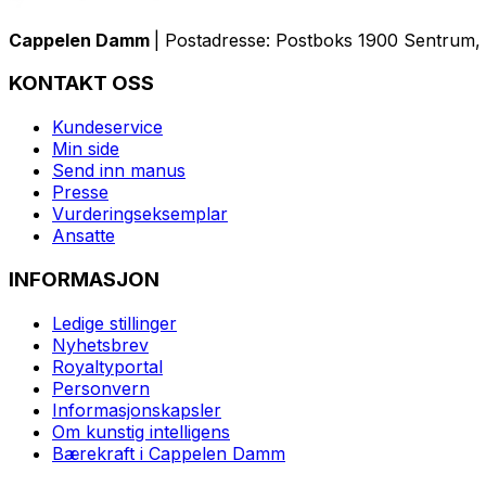
Cappelen Damm
| Postadresse: Postboks 1900 Sentrum, 
KONTAKT OSS
Kundeservice
Min side
Send inn manus
Presse
Vurderingseksemplar
Ansatte
INFORMASJON
Ledige stillinger
Nyhetsbrev
Royaltyportal
Personvern
Informasjonskapsler
Om kunstig intelligens
Bærekraft i Cappelen Damm