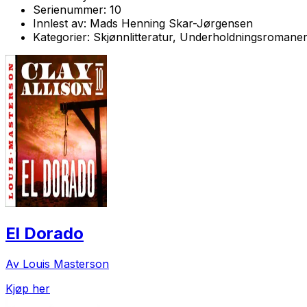
Serienummer:
10
Innlest av:
Mads Henning Skar-Jørgensen
Kategorier:
Skjønnlitteratur, Underholdningsromane
El Dorado
Av Louis Masterson
Kjøp her