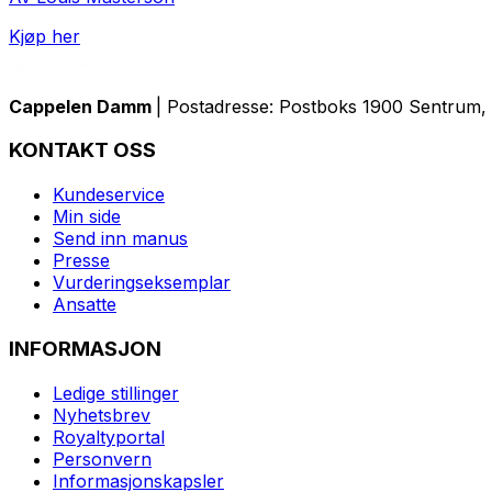
Kjøp her
Cappelen Damm
| Postadresse: Postboks 1900 Sentrum, 
KONTAKT OSS
Kundeservice
Min side
Send inn manus
Presse
Vurderingseksemplar
Ansatte
INFORMASJON
Ledige stillinger
Nyhetsbrev
Royaltyportal
Personvern
Informasjonskapsler