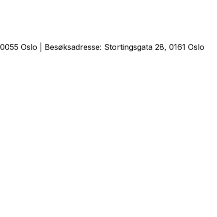
0055 Oslo | Besøksadresse: Stortingsgata 28, 0161 Oslo