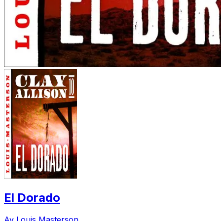
El Dorado
Av Louis Masterson